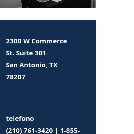
2300 W Commerce
St. Suite 301
San Antonio, TX
78207
telefono
(210) 761-3420
|
1-855-