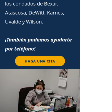
los condados de Bexar,
Atascosa, DeWitt, Karnes,
Uvalde y Wilson.
¡También podemos ayudarte
por teléfono!
HAGA UNA CITA