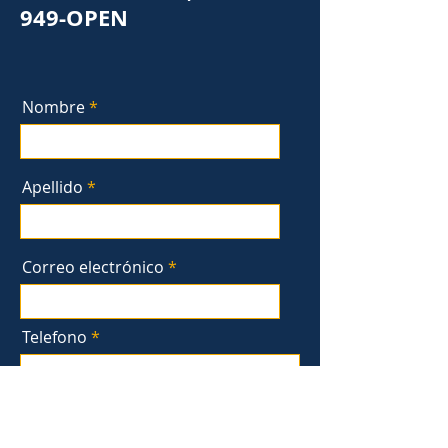
949
-OPEN
Nombre
Apellido
Correo electrónico
Telefono
mensaje